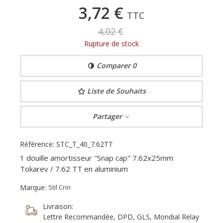
3,72 €
TTC
4,02 €
Rupture de stock
Comparer
0
Liste de Souhaits
Partager
Référence:
STC_T_40_7.62TT
1 douille amortisseur "Snap cap" 7.62x25mm
Tokarev / 7.62 TT en aluminium
Marque:
Stil Crin
Livraison:
Lettre Recommandée, DPD, GLS, Mondial Relay