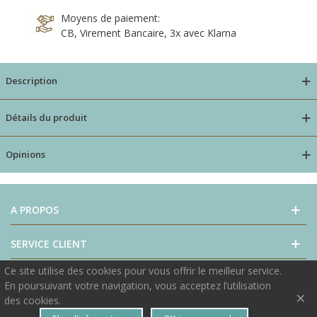
Moyens de paiement:
CB, Virement Bancaire, 3x avec Klarna
Description
Détails du produit
Opinions
A PROPOS
SERVICE CLIENT
Ce site utilise des cookies pour vous offrir le meilleur service.
NOUS CONTACTER
En poursuivant votre navigation, vous acceptez l’utilisation
×
des cookies.
© 2018 by S. Kulczyk.