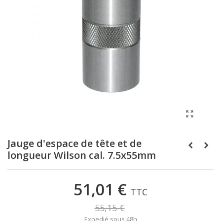
Jauge d'espace de tête et de
longueur Wilson cal. 7.5x55mm
51,01 €
TTC
55,15 €
Expedié sous 48h